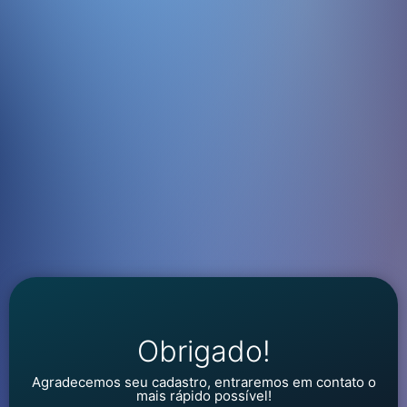
Obrigado!
Agradecemos seu cadastro, entraremos em contato o
mais rápido possível!